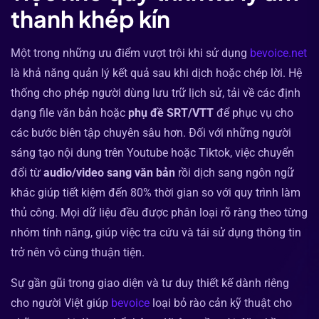
thanh khép kín
Một trong những ưu điểm vượt trội khi sử dụng
bevoice.net
là khả năng quản lý kết quả sau khi dịch hoặc chép lời. Hệ
thống cho phép người dùng lưu trữ lịch sử, tải về các định
dạng file văn bản hoặc
phụ đề SRT/VTT
để phục vụ cho
các bước biên tập chuyên sâu hơn. Đối với những người
sáng tạo nội dung trên Youtube hoặc Tiktok, việc chuyển
đổi từ
audio/video sang văn bản
rồi dịch sang ngôn ngữ
khác giúp tiết kiệm đến 80% thời gian so với quy trình làm
thủ công. Mọi dữ liệu đều được phân loại rõ ràng theo từng
nhóm tính năng, giúp việc tra cứu và tái sử dụng thông tin
trở nên vô cùng thuận tiện.
Sự gần gũi trong giao diện và tư duy thiết kế dành riêng
cho người Việt giúp
bevoice
loại bỏ rào cản kỹ thuật cho