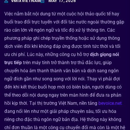
VMIXVIETNAM
MAY 17, 2026
Việc nắm bắt nội dung từ một cuộc hội thảo quốc tế hay
buổi trao đổi trực tuyến với đối tác nước ngoài thường gặp
rào cản lớn về ngôn ngữ và tốc độ xử lý thông tin. Các
phương pháp ghi chép truyền thống hoặc sử dụng thông
dịch viên đôi khi không đáp ứng được tính tức thời và tối
ưu chi phí. Lúc này, những công cụ hỗ trợ
dịch giọng nói
trực tiếp
trên máy tính trở thành trợ thủ đắc lực, giúp
chuyển hóa âm thanh thành văn bản và dịch sang ngôn
ngữ đích gần như song song với lời nói. Thay vì phải đợi
đến khi kết thúc buổi họp mới có biên bản, người dùng có
thể theo dõi nội dung ngay trên màn hình để đưa ra phản
hồi kịp thời. Tại thị trường Việt Nam, nền tảng
bevoice.net
đang nổi lên như một giải pháp chuyên sâu, tối ưu hóa
riêng cho đặc thù ngôn ngữ bản địa. Hệ thống này không
chỉ đơn thuần là một công cụ chuyển đổi mà còn là một hệ