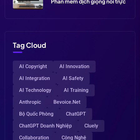
Phần mềm dịch giọng nói trực
Tag Cloud
AI Copyright
AI Innovation
AI Integration
AI Safety
AI Technology
AI Training
Anthropic
Bevoice.net
Bộ Quốc Phòng
ChatGPT
ChatGPT Doanh Nghiệp
Cluely
Collaboration
Công Nghệ