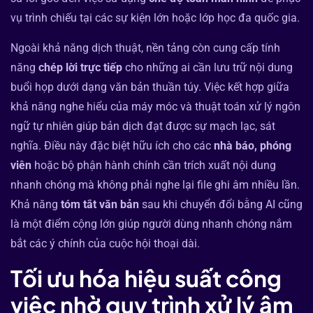
vụ trình chiếu tại các sự kiện lớn hoặc lớp học đa quốc gia.
Ngoài khả năng dịch thuật, nền tảng còn cung cấp tính
năng
chép lời trực tiếp
cho những ai cần lưu trữ nội dung
buổi họp dưới dạng văn bản thuần túy. Việc kết hợp giữa
khả năng nghe hiểu của máy móc và thuật toán xử lý ngôn
ngữ tự nhiên giúp bản dịch đạt được sự mạch lạc, sát
nghĩa. Điều này đặc biệt hữu ích cho các
nhà báo, phóng
viên
hoặc bộ phận hành chính cần trích xuất nội dung
nhanh chóng mà không phải nghe lại file ghi âm nhiều lần.
Khả năng
tóm tắt văn bản
sau khi chuyển đổi bằng AI cũng
là một điểm cộng lớn giúp người dùng nhanh chóng nắm
bắt các ý chính của cuộc hội thoại dài.
Tối ưu hóa hiệu suất công
việc nhờ quy trình xử lý âm