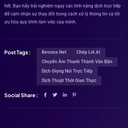
hết. Bạn hãy trải nghiệm ngay các tính năng dịch trực tiếp
để cảm nhận sự thay đổi trong cách xử lý thông tin và tối
ưu hóa quy trình làm việc của mình.
Post Tags :
Bevoice.net
Chép Lời AI
Chuyển Âm Thanh Thành Văn Bản
Dịch Giọng Nói Trực Tiếp
Dịch Thuật Thời Gian Thực
Social Share :