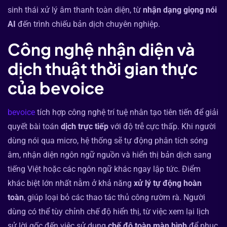
sinh thái xử lý âm thanh toàn diện, từ
nhận dạng giọng nói
AI
đến trình chiếu bản dịch chuyên nghiệp.
Công nghệ nhận diện và
dịch thuật thời gian thực
của bevoice
bevoice
tích hợp công nghệ trí tuệ nhân tạo tiên tiến để giải
quyết bài toán
dịch trực tiếp
với độ trễ cực thấp. Khi người
dùng nói qua micro, hệ thống sẽ tự động phân tích sóng
âm, nhận diện ngôn ngữ nguồn và hiển thị bản dịch sang
tiếng Việt hoặc các ngôn ngữ khác ngay lập tức. Điểm
khác biệt lớn nhất nằm ở khả năng
xử lý tự động hoàn
toàn
, giúp loại bỏ các thao tác thủ công rườm rà. Người
dùng có thể tùy chỉnh chế độ hiển thị, từ việc xem lại lịch
sử lời gốc đến việc sử dụng
chế độ toàn màn hình
để phục