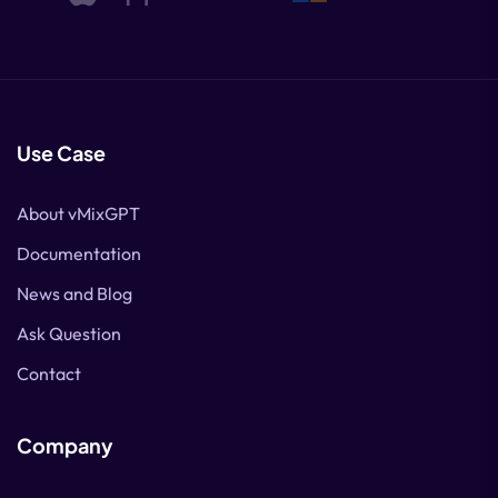
Use Case
About vMixGPT
Documentation
News and Blog
Ask Question
Contact
Company