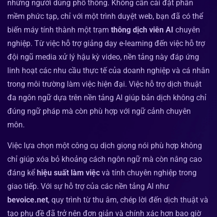
những người dùng phổ thông. Không cần cài đặt phần
mềm phức tạp, chỉ với một trình duyệt web, bạn đã có thể
biến máy tính thành một trạm
thông dịch viên AI
chuyên
nghiệp. Từ việc hỗ trợ giảng dạy e-learning đến việc hỗ trợ
đội ngũ media xử lý hậu kỳ video, nền tảng này đáp ứng
linh hoạt các nhu cầu thực tế của doanh nghiệp và cá nhân
trong môi trường làm việc hiện đại. Việc hỗ trợ dịch thuật
đa ngôn ngữ dựa trên nền tảng AI giúp bản dịch không chỉ
đúng ngữ pháp mà còn phù hợp với ngữ cảnh chuyên
môn.
Việc lựa chọn một công cụ dịch giọng nói phù hợp không
chỉ giúp xóa bỏ khoảng cách ngôn ngữ mà còn nâng cao
đáng kể
hiệu suất làm việc
và tính chuyên nghiệp trong
giao tiếp. Với sự hỗ trợ của các nền tảng AI như
bevoice.net
, quy trình từ thu âm, chép lời đến dịch thuật và
tạo phụ đề đã trở nên đơn giản và chính xác hơn bao giờ