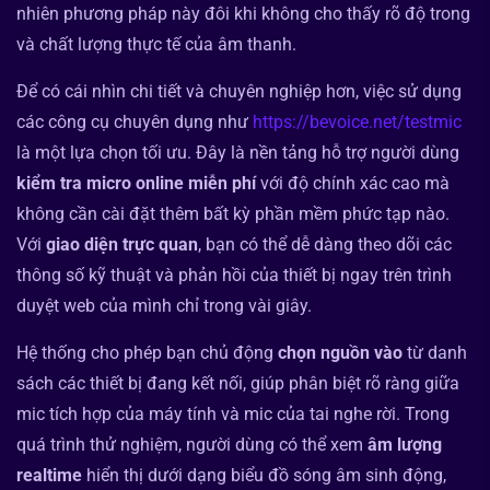
nhiên phương pháp này đôi khi không cho thấy rõ độ trong
và chất lượng thực tế của âm thanh.
Để có cái nhìn chi tiết và chuyên nghiệp hơn, việc sử dụng
các công cụ chuyên dụng như
https://bevoice.net/testmic
là một lựa chọn tối ưu. Đây là nền tảng hỗ trợ người dùng
kiểm tra micro online miễn phí
với độ chính xác cao mà
không cần cài đặt thêm bất kỳ phần mềm phức tạp nào.
Với
giao diện trực quan
, bạn có thể dễ dàng theo dõi các
thông số kỹ thuật và phản hồi của thiết bị ngay trên trình
duyệt web của mình chỉ trong vài giây.
Hệ thống cho phép bạn chủ động
chọn nguồn vào
từ danh
sách các thiết bị đang kết nối, giúp phân biệt rõ ràng giữa
mic tích hợp của máy tính và mic của tai nghe rời. Trong
quá trình thử nghiệm, người dùng có thể xem
âm lượng
realtime
hiển thị dưới dạng biểu đồ sóng âm sinh động,