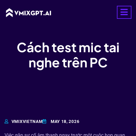
Cách test mic tai
nghe trên PC
VMIXVIETNAM
MAY 18, 2026
Việc gặp sự cố âm thanh ngay trước một cuộc họp quan