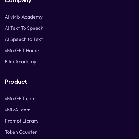
AI vMix Academy
AI Text To Speech
AI Speech to Text
vMixGPT Home
Film Academy
Product
vMixGPT.com
vMixAI.com
Prompt Library
Token Counter