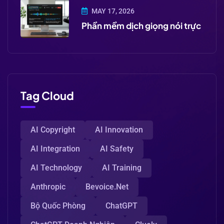
MAY 17, 2026
Phần mềm dịch giọng nói trực
Tag Cloud
AI Copyright
AI Innovation
AI Integration
AI Safety
AI Technology
AI Training
Anthropic
Bevoice.net
Bộ Quốc Phòng
ChatGPT