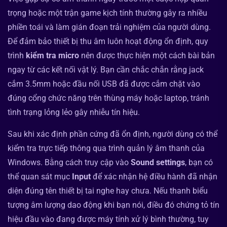
trọng hoặc một trận game kịch tính thường gây ra nhiều
phiền toái và làm gián đoạn trải nghiệm của người dùng.
Để đảm bảo thiết bị thu âm luôn hoạt động ổn định, quy
trình
kiểm tra micro
nên được thực hiện một cách bài bản
ngay từ các kết nối vật lý. Bạn cần chắc chắn rằng jack
cắm 3.5mm hoặc đầu nối USB đã được cắm chặt vào
đúng cổng chức năng trên thùng máy hoặc laptop, tránh
tình trạng lỏng lẻo gây nhiễu tín hiệu.
Sau khi xác định phần cứng đã ổn định, người dùng có thể
kiểm tra trực tiếp thông qua trình quản lý âm thanh của
Windows. Bằng cách truy cập vào
Sound settings
, bạn có
thể quan sát mục
Input
để xác nhận hệ điều hành đã nhận
diện đúng tên thiết bị tai nghe hay chưa. Nếu thanh biểu
tượng âm lượng dao động khi bạn nói, điều đó chứng tỏ tín
hiệu đầu vào đang được máy tính xử lý bình thường, tuy