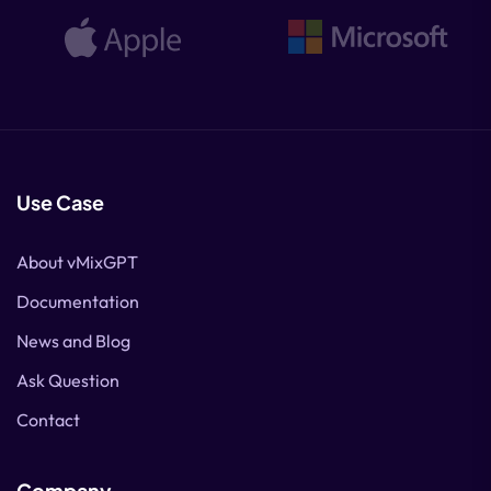
Use Case
About vMixGPT
Documentation
News and Blog
Ask Question
Contact
Company