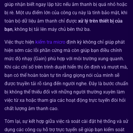
giúp nhận biết ngay lập tức nếu âm thanh bị quá nhỏ hoặc
bị rè. Một ưu điểm lớn của công cụ này là tính bảo mật, khi
toàn bộ dữ liệu âm thanh chỉ được
xử lý trên thiết bị của
bạn
, không bị tải lên máy chủ bên thứ ba.
Việc thực hiện
kiểm tra micro
định kỳ không chỉ giúp phát
hiện sớm các lỗi phần cứng mà còn giúp bạn điều chỉnh
mức độ nhạy (Gain) phù hợp với môi trường xung quanh.
Khi các chỉ số trên trình duyệt hiển thị ổn định và mượt mà,
bạn có thể hoàn toàn tự tin rằng giọng nói của mình sẽ
được truyền tải rõ ràng đến người nghe. Đây là bước chuẩn
bị không thể thiếu đối với những người thường xuyên làm
việc từ xa hoặc tham gia các hoạt động trực tuyến đòi hỏi
chất lượng âm thanh cao.
Tóm lại, sự kết hợp giữa việc rà soát cài đặt hệ thống và sử
dụng các công cụ hỗ trợ trực tuyến sẽ giúp bạn kiểm soát