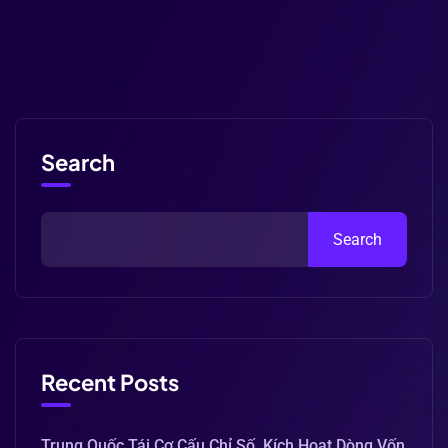
Search
Search
Recent Posts
Trung Quốc Tái Cơ Cấu Chỉ Số, Kích Hoạt Dòng Vốn