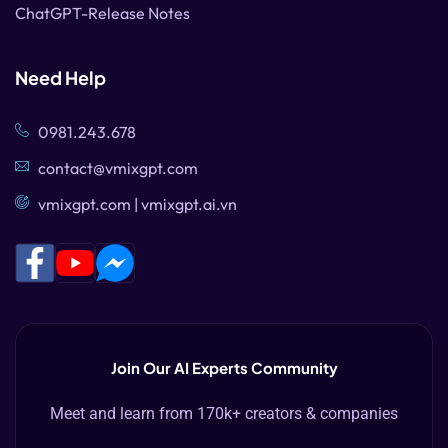
ChatGPT-Release Notes
Need Help
0981.243.678
contact@vmixgpt.com
vmixgpt.com | vmixgpt.ai.vn
Join Our AI Experts Community
Meet and learn from 170k+ creators & companies