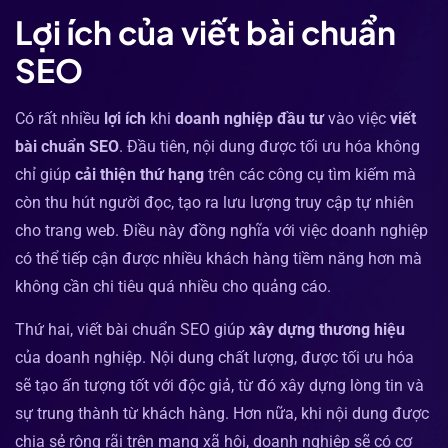
Lợi ích của viết bài chuẩn
SEO
Có rất nhiều
lợi ích
khi
doanh nghiệp đầu tư
vào việc
viết
bài chuẩn SEO
. Đầu tiên, nội dung được tối ưu hóa không
chỉ giúp
cải thiện thứ hạng
trên các công cụ tìm kiếm mà
còn thu hút người đọc, tạo ra lưu lượng truy cập tự nhiên
cho trang web. Điều này đồng nghĩa với việc doanh nghiệp
có thể tiếp cận được nhiều khách hàng tiềm năng hơn mà
không cần chi tiêu quá nhiều cho quảng cáo.
Thứ hai, viết bài chuẩn SEO giúp
xây dựng thương hiệu
của doanh nghiệp. Nội dung chất lượng, được tối ưu hóa
sẽ tạo ấn tượng tốt với độc giả, từ đó xây dựng lòng tin và
sự trung thành từ khách hàng. Hơn nữa, khi nội dung được
chia sẻ rộng rãi trên mạng xã hội, doanh nghiệp sẽ có cơ