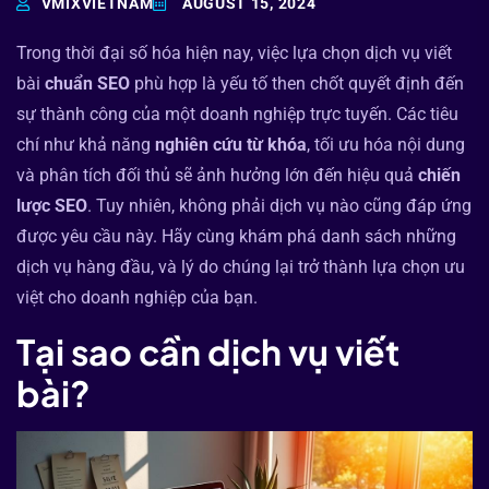
VMIXVIETNAM
AUGUST 15, 2024
Trong thời đại số hóa hiện nay, việc lựa chọn dịch vụ viết
bài
chuẩn SEO
phù hợp là yếu tố then chốt quyết định đến
sự thành công của một doanh nghiệp trực tuyến. Các tiêu
chí như khả năng
nghiên cứu từ khóa
, tối ưu hóa nội dung
và phân tích đối thủ sẽ ảnh hưởng lớn đến hiệu quả
chiến
lược SEO
. Tuy nhiên, không phải dịch vụ nào cũng đáp ứng
được yêu cầu này. Hãy cùng khám phá danh sách những
dịch vụ hàng đầu, và lý do chúng lại trở thành lựa chọn ưu
việt cho doanh nghiệp của bạn.
Tại sao cần dịch vụ viết
bài?