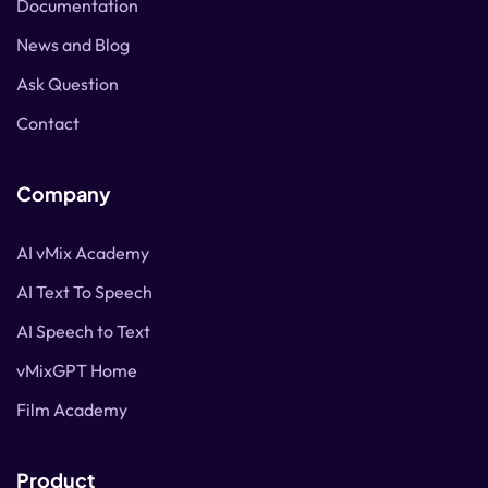
Documentation
News and Blog
Ask Question
Contact
Company
AI vMix Academy
AI Text To Speech
AI Speech to Text
vMixGPT Home
Film Academy
Product