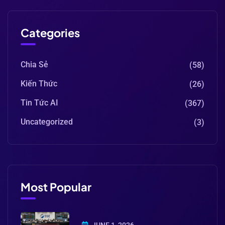
Categories
Chia Sẻ
(58)
Kiến Thức
(26)
Tin Tức AI
(367)
Uncategorized
(3)
Most Popular
JUNE 1, 2026