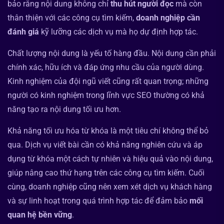
bảo rằng nội dung không chỉ
thu hút người đọc
mà còn
thân thiện với các công cụ tìm kiếm,
doanh nghiệp cần
đánh giá
kỹ lưỡng các dịch vụ mà họ dự định hợp tác.
Chất lượng nội dung là yếu tố hàng đầu. Nội dung cần phải
chính xác, hữu ích và đáp ứng nhu cầu của người dùng.
Kinh nghiệm của đội ngũ viết cũng rất quan trọng; những
người có kinh nghiệm trong lĩnh vực SEO thường có khả
năng tạo ra nội dung tối ưu hơn.
Khả năng tối ưu hóa từ khóa là một tiêu chí không thể bỏ
qua. Dịch vụ viết bài cần có khả năng nghiên cứu và áp
dụng từ khóa một cách tự nhiên và hiệu quả vào nội dung,
giúp nâng cao thứ hạng trên các công cụ tìm kiếm. Cuối
cùng, doanh nghiệp cũng nên xem xét dịch vụ khách hàng
và sự linh hoạt trong quá trình hợp tác để đảm bảo
mối
quan hệ bền vững
.