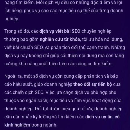
hạng tìm kiếm. Mỗi dịch vụ đều có những đặc điểm và lợi
ích riêng, phục vụ cho các mục tiêu cụ thể của từng doanh
nghiệp.
Trong số đó, các
dịch vụ viết bài SEO
chuyên nghiệp
thường bao gồm
nghiên cứu từ khóa
, tối ưu hóa nội dung,
viết bài chuẩn SEO, và phân tích đối thủ cạnh tranh. Những
dịch vụ này không chỉ giúp cải thiện nội dung mà còn tăng
cường khả năng xuất hiện trên các công cụ tìm kiếm.
Ngoài ra, một số dịch vụ còn cung cấp phân tích và báo
cáo hiệu suất, giúp doanh nghiệp
theo dõi sự tiến bộ
của
các chiến dịch SEO. Việc lựa chọn dịch vụ phù hợp phụ
thuộc vào ngân sách, mục tiêu và lĩnh vực hoạt động của
doanh nghiệp. Để đạt được hiệu quả tối ưu, doanh nghiệp
cần cân nhắc kỹ lưỡng và tìm kiếm các
dịch vụ uy tín
,
có
kinh nghiệm
trong ngành.