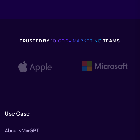
TRUSTED BY
10,000+ MARKETING
TEAMS
Use Case
About vMixGPT