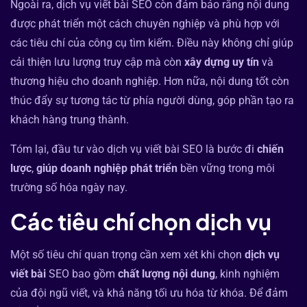
Ngoài ra, dịch vụ viết bài SEO còn đảm bảo rằng nội dung
được phát triển một cách chuyên nghiệp và phù hợp với
các tiêu chí của công cụ tìm kiếm. Điều này không chỉ giúp
cải thiện lưu lượng truy cập mà còn
xây dựng uy tín
và
thương hiệu cho doanh nghiệp. Hơn nữa, nội dung tốt còn
thúc đẩy sự tương tác từ phía người dùng, góp phần tạo ra
khách hàng trung thành.
Tóm lại, đầu tư vào dịch vụ viết bài SEO là bước đi
chiến
lược
,
giúp doanh nghiệp phát triển
bền vững trong môi
trường số hóa ngày nay.
Các tiêu chí chọn dịch vụ
Một số tiêu chí quan trọng cần xem xét khi chọn
dịch vụ
viết bài
SEO bao gồm
chất lượng nội dung
, kinh nghiệm
của đội ngũ viết, và khả năng tối ưu hóa từ khóa. Để đảm