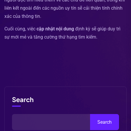
liên kết ngoài đến các nguồn uy tín sẽ cải thiện tính chính
xác của thông tin.
Cuối cùng, việc
cập nhật nội dung
định kỳ sẽ giúp duy trì
sự mới mẻ và tăng cường thứ hạng tìm kiếm.
Search
Search