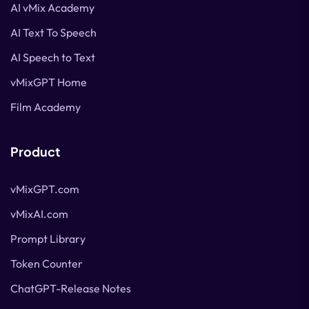
AI vMix Academy
AI Text To Speech
AI Speech to Text
vMixGPT Home
Film Academy
Product
vMixGPT.com
vMixAI.com
Prompt Library
Token Counter
ChatGPT-Release Notes