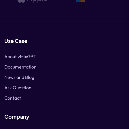
Use Case
About vMixGPT
Documentation
News and Blog
Ask Question
Contact
Company