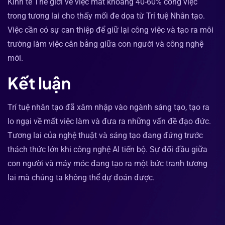
Kinh tế Thế giới về việc mất khoảng 40-60% công việc
trong tương lai cho thấy mối đe dọa từ Trí tuệ Nhân tạo.
Việc cần có sự can thiệp để giữ lại công việc và tạo ra môi
trường làm việc cân bằng giữa con người và công nghệ
mới.
Kết luận
Trí tuệ nhân tạo đã xâm nhập vào ngành sáng tạo, tạo ra
lo ngại về mất việc làm và đưa ra những vấn đề đạo đức.
Tương lai của nghệ thuật và sáng tạo đang đứng trước
thách thức lớn khi công nghệ AI tiến bộ. Sự đối đầu giữa
con người và máy móc đang tạo ra một bức tranh tương
lai mà chúng ta không thể dự đoán được.