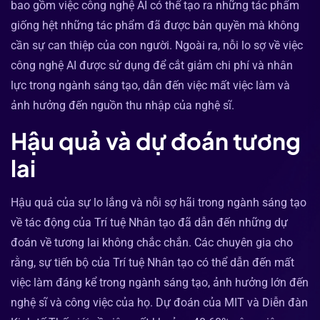
bao gồm việc công nghệ AI có thể tạo ra những tác phẩm
giống hệt những tác phẩm đã được bản quyền mà không
cần sự can thiệp của con người. Ngoài ra, nỗi lo sợ về việc
công nghệ AI được sử dụng để cắt giảm chi phí và nhân
lực trong ngành sáng tạo, dẫn đến việc mất việc làm và
ảnh hưởng đến nguồn thu nhập của nghệ sĩ.
Hậu quả và dự đoán tương
lai
Hậu quả của sự lo lắng và nỗi sợ hãi trong ngành sáng tạo
về tác động của Trí tuệ Nhân tạo đã dẫn đến những dự
đoán về tương lai không chắc chắn. Các chuyên gia cho
rằng, sự tiến bộ của Trí tuệ Nhân tạo có thể dẫn đến mất
việc làm đáng kể trong ngành sáng tạo, ảnh hưởng lớn đến
nghệ sĩ và công việc của họ. Dự đoán của MIT và Diễn đàn