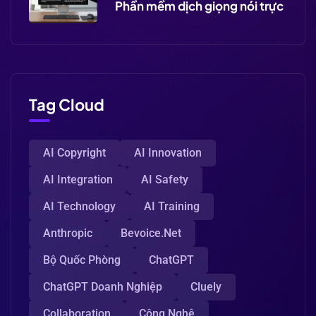
Phần mềm dịch giọng nói trực
Tag Cloud
AI Copyright
AI Innovation
AI Integration
AI Safety
AI Technology
AI Training
Anthropic
Bevoice.net
Bộ Quốc Phòng
ChatGPT
ChatGPT Doanh Nghiệp
Cluely
Collaboration
Công Nghệ