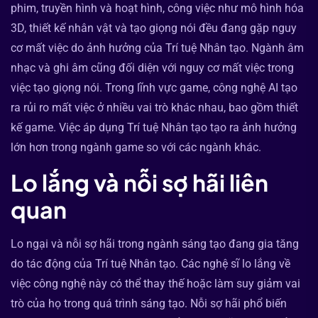
phim, truyền hình và hoạt hình, công việc như mô hình hóa
3D, thiết kế nhân vật và tạo giọng nói đều đang gặp nguy
cơ mất việc do ảnh hưởng của Trí tuệ Nhân tạo. Ngành âm
nhạc và ghi âm cũng đối diện với nguy cơ mất việc trong
việc tạo giọng nói. Trong lĩnh vực game, công nghệ AI tạo
ra rủi ro mất việc ở nhiều vai trò khác nhau, bao gồm thiết
kế game. Việc áp dụng Trí tuệ Nhân tạo tạo ra ảnh hưởng
lớn hơn trong ngành game so với các ngành khác.
Lo lắng và nỗi sợ hãi liên
quan
Lo ngại và nỗi sợ hãi trong ngành sáng tạo đang gia tăng
do tác động của Trí tuệ Nhân tạo. Các nghệ sĩ lo lắng về
việc công nghệ này có thể thay thế hoặc làm suy giảm vai
trò của họ trong quá trình sáng tạo. Nỗi sợ hãi phổ biến