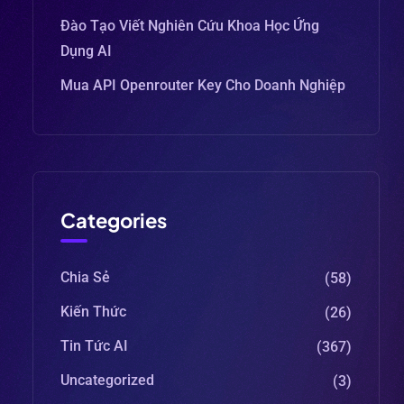
Đào Tạo Viết Nghiên Cứu Khoa Học Ứng
Dụng AI
Mua API Openrouter Key Cho Doanh Nghiệp
Categories
Chia Sẻ
(58)
Kiến Thức
(26)
Tin Tức AI
(367)
Uncategorized
(3)