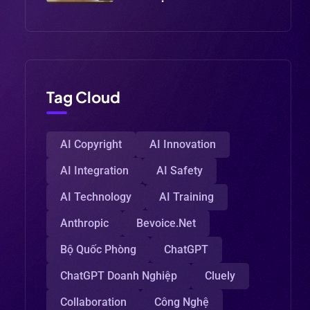
Tag Cloud
AI Copyright
AI Innovation
AI Integration
AI Safety
AI Technology
AI Training
Anthropic
Bevoice.net
Bộ Quốc Phòng
ChatGPT
ChatGPT Doanh Nghiệp
Cluely
Collaboration
Công Nghệ