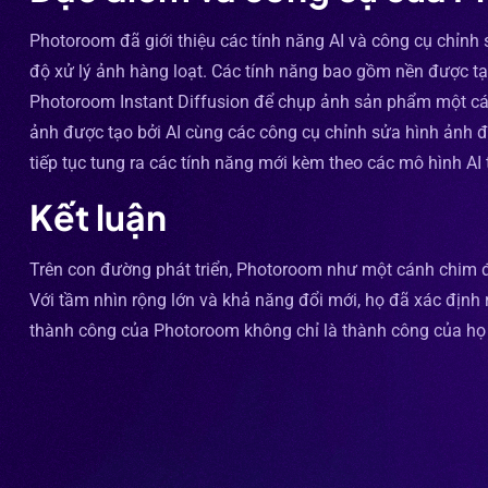
Photoroom đã giới thiệu các tính năng AI và công cụ chỉn
độ xử lý ảnh hàng loạt. Các tính năng bao gồm nền được tạo
Photoroom Instant Diffusion để chụp ảnh sản phẩm một cá
ảnh được tạo bởi AI cùng các công cụ chỉnh sửa hình ảnh đ
tiếp tục tung ra các tính năng mới kèm theo các mô hình AI t
Kết luận
Trên con đường phát triển, Photoroom như một cánh chim 
Với tầm nhìn rộng lớn và khả năng đổi mới, họ đã xác định 
thành công của Photoroom không chỉ là thành công của họ 