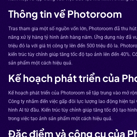
Thông tin về Photoroom
Tras tham gia một số nguồn vốn lớn, Photoroom đã thu hút s
năng xử lý hàng tỷ hình ảnh hàng năm. Ứng dụng này đã vượ
triệu đô la với giá trị công ty lên đến 500 triệu đô la. Pho
kiến trúc tùy chỉnh giúp tăng tốc độ tạo ảnh lên đến 40%. C
sản phẩm một cách hiệu quả.
Kế hoạch phát triển của P
Kế hoạch phát triển của Photoroom sẽ tập trung vào mở rộn
Công ty nhắm đến việc gấp đôi lực lượng lao động hiện tại
hình AI từ đầu. Kiến trúc tùy chỉnh giúp tăng tốc độ tạo hì
trong việc tạo ảnh sản phẩm một cách hiệu quả.
Đặc điểm và công cụ của 