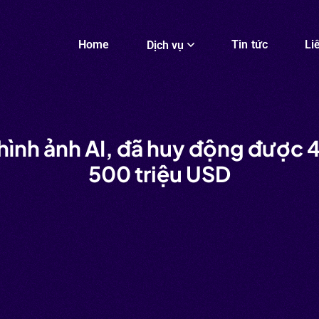
Home
Tin tức
Li
Dịch vụ
hình ảnh AI, đã huy động được 4
500 triệu USD