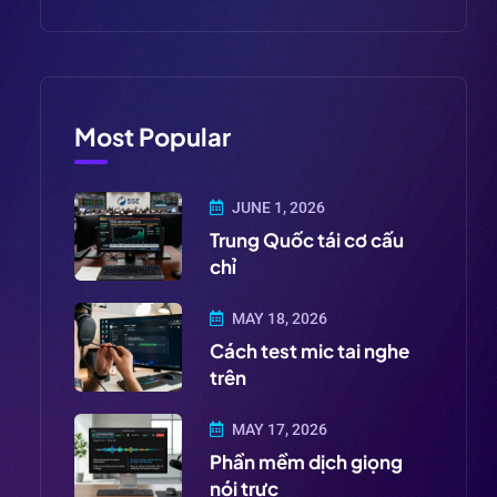
Most Popular
JUNE 1, 2026
Trung Quốc tái cơ cấu
chỉ
MAY 18, 2026
Cách test mic tai nghe
trên
MAY 17, 2026
Phần mềm dịch giọng
nói trực