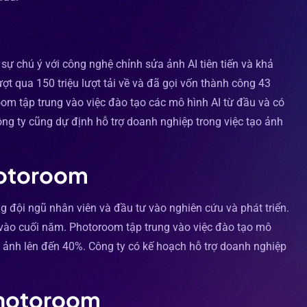
ự chú ý với công nghệ chỉnh sửa ảnh AI tiên tiến và khả
t qua 150 triệu lượt tải về và đã gọi vốn thành công 43
toroom tập trung vào việc đào tạo các mô hình AI từ đầu và có
ông ty cũng dự định hỗ trợ doanh nghiệp trong việc tạo ảnh
hotoroom
g đội ngũ nhân viên và đầu tư vào nghiên cứu và phát triển.
 vào cuối năm. Photoroom tập trung vào việc đào tạo mô
nh ảnh lên đến 40%. Công ty có kế hoạch hỗ trợ doanh nghiệp
Photoroom