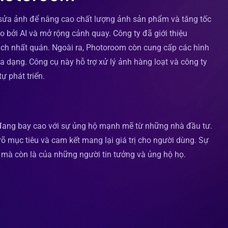
h sửa ảnh để nâng cao chất lượng ảnh sản phẩm và tăng tốc
 bởi AI và mở rộng cảnh quay. Công ty đã giới thiệu
ch nhất quán. Ngoài ra, Photoroom còn cung cấp các hình
a dạng. Công cụ này hỗ trợ xử lý ảnh hàng loạt và công ty
ự phát triển.
đang bay cao với sự ủng hộ mạnh mẽ từ những nhà đầu tư.
rõ mục tiêu và cam kết mang lại giá trị cho người dùng. Sự
mà còn là của những người tin tưởng và ủng hộ họ.