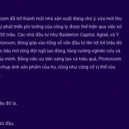
room đã trở thành một nhà sản xuất đáng chú ý, vừa mới thu
. Sự phát triển phi tưởng của công ty được thể hiện qua việc xử
50 triệu. Các nhà đầu tư như Balderton Capital, Aglaé, và Y
toroom, đóng góp vào tổng số vốn đầu tư lên tới 64 triệu đô
ục tiêu mở rộng đội ngũ lao động, tăng cường nghiên cứu và
của mình. Bằng việc ưu tiên sáng tạo và hiệu quả, Photoroom
 chụp ảnh sản phẩm của họ, cũng như củng cố vị thế của
.
ệu đô la.
từ đầu.