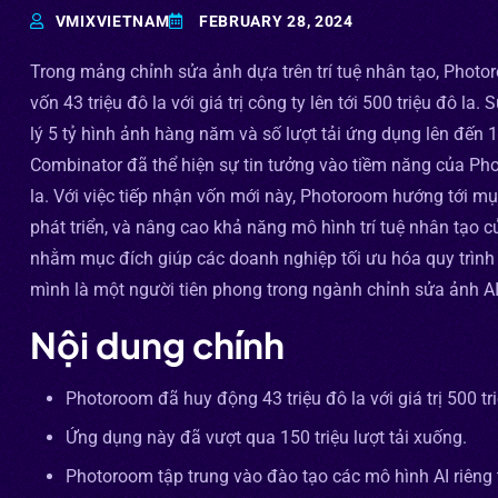
VMIXVIETNAM
FEBRUARY 28, 2024
Trong mảng chỉnh sửa ảnh dựa trên trí tuệ nhân tạo, Photo
vốn 43 triệu đô la với giá trị công ty lên tới 500 triệu đô la
lý 5 tỷ hình ảnh hàng năm và số lượt tải ứng dụng lên đến 1
Combinator đã thể hiện sự tin tưởng vào tiềm năng của Pho
la. Với việc tiếp nhận vốn mới này, Photoroom hướng tới m
phát triển, và nâng cao khả năng mô hình trí tuệ nhân tạo 
nhằm mục đích giúp các doanh nghiệp tối ưu hóa quy trình
mình là một người tiên phong trong ngành chỉnh sửa ảnh AI
Nội dung chính
Photoroom đã huy động 43 triệu đô la với giá trị 500 tri
Ứng dụng này đã vượt qua 150 triệu lượt tải xuống.
Photoroom tập trung vào đào tạo các mô hình AI riêng 