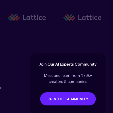
Join Our AI Experts Community
Meet and learn from 170k+
creators & companies
vn
JOIN THE COMMUNITY