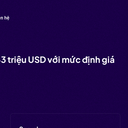
ên hệ
3 triệu USD với mức định giá