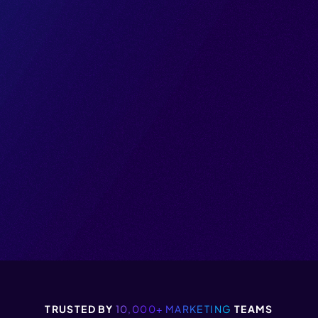
TRUSTED BY
10,000+ MARKETING
TEAMS