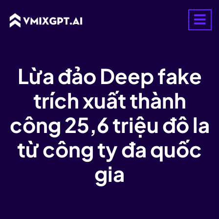
Lừa đảo Deep fake
trích xuất thành
công 25,6 triệu đô la
từ công ty đa quốc
gia