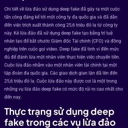
Chi tiết về lừa đảo sử dụng deep fake đã gây ra một cuộc
tấn công đáng kể tới một công ty đa quốc gia và đã dẫn
đến việc trích xuất thành công 25,6 triệu đô la từ công ty
này. Kẻ lừa đảo đã sử dụng deep fake tạo bằng trí tuệ
nhân tạo để bắt chước Giám đốc Tài chính (CFO) và đồng
nghiệp trên cuộc gọi video. Deep fake đã tinh vi đến mức
đủ để đánh lừa một nhân viên thực hiện việc chuyển tiền.
Cuộc lừa đảo nhắm vào một nhân viên tài chính tại một
tập đoàn đa quốc gia. Các giao dịch gian lận đã lên đến
25,6 triệu đô la. Cuộc lừa đảo này được coi là một trong
những vụ lừa đảo deep fake có mức độ rủi ro cao nhất cho
đến nay.
Thực trạng sử dụng deep
fake trong các vụ lừa đảo