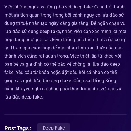
Việc phòng ngừa và ứng phó với deep fake đang trở thành
một ưu tiên quan trọng trong bối cảnh nguy cơ lừa đảo sử
dụng trí tuệ nhân tạo ngày càng gia tăng. Để ngăn chặn vụ
lừa đảo sử dụng deep fake, nhân viên cần xác minh lời mời
họp đáng ngờ qua các kênh thông tin chính thức của công
ty. Tham gia cuộc họp để xác nhận tính xác thực của các
thành viên cũng rất quan trọng. Việc thiết lập từ khóa với
bạn bè và gia đình có thể bảo vệ chống lại lừa đảo deep
fake. Yêu cầu từ khóa hoặc đặt câu hỏi cá nhân có thể
giúp xác định lừa đảo deep fake. Cảnh sát Hồng Kông
cũng khuyến nghị cá nhân phải thận trọng đối với các vụ
lừa đảo deep fake.
Post Tags :
Deep Fake