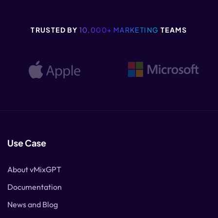
TRUSTED BY
10,000+ MARKETING
TEAMS
Use Case
About vMixGPT
Documentation
News and Blog