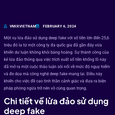
VMIXVIETNAM
FEBRUARY 6, 2024
Một vụ lừa đảo sử dụng deep fake với số tiền lớn đến 25,6
triệu đô la từ một công ty đa quốc gia đã gần đây vừa
khiến dư luận không khỏi bàng hoàng. Sự thành công của
kẻ lừa đảo thông qua việc trích xuất số tiền khổng lồ này
đã mở ra một cuộc thảo luận sôi nổi về mức độ nguy hiểm
và đe dọa mà công nghệ deep fake mang lại. Điều này
khiến cho việc đề cao tinh thần cảnh giác và đưa ra biện
pháp phòng ngừa trở nên vô cùng quan trọng.
Chi tiết về lừa đảo sử dụng
deep fake