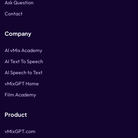
Ask Question
Contact
Company
AI vMix Academy
AI Text To Speech
AI Speech to Text
vMixGPT Home
Film Academy
Product
vMixGPT.com