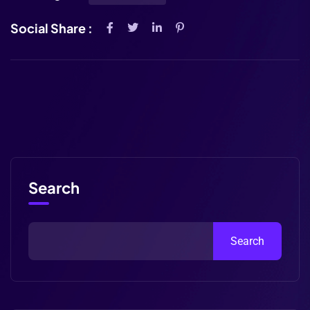
Social Share :
Search
Search