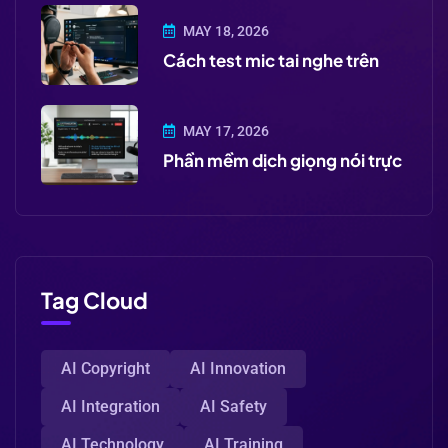
MAY 18, 2026
Cách test mic tai nghe trên
MAY 17, 2026
Phần mềm dịch giọng nói trực
Tag Cloud
AI Copyright
AI Innovation
AI Integration
AI Safety
AI Technology
AI Training