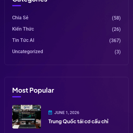
Chia Sẻ
(58)
Kiến Thức
(26)
Tin Tức AI
(367)
Uncategorized
(3)
Most Popular
JUNE 1, 2026
Trung Quốc tái cơ cấu chỉ