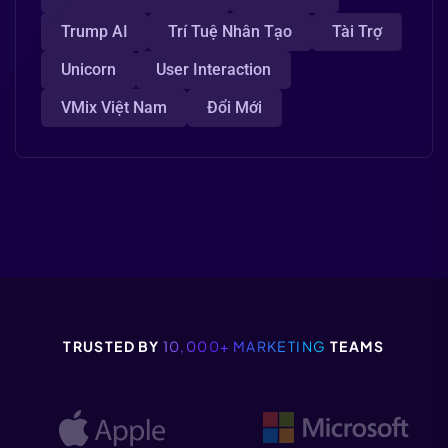
Trump AI
Trí Tuệ Nhân Tạo
Tài Trợ
Unicorn
User Interaction
VMix Việt Nam
Đổi Mới
TRUSTED BY
10,000+ MARKETING
TEAMS