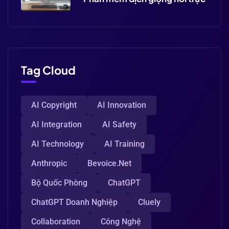
Tag Cloud
AI Copyright
AI Innovation
AI Integration
AI Safety
AI Technology
AI Training
Anthropic
Bevoice.net
Bộ Quốc Phòng
ChatGPT
ChatGPT Doanh Nghiệp
Cluely
Collaboration
Công Nghệ