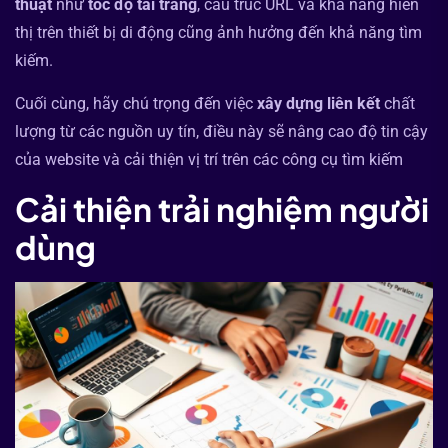
thuật
như
tốc độ tải trang
, cấu trúc URL và khả năng hiển
thị trên thiết bị di động cũng ảnh hưởng đến khả năng tìm
kiếm.
Cuối cùng, hãy chú trọng đến việc
xây dựng liên kết
chất
lượng từ các nguồn uy tín, điều này sẽ nâng cao độ tin cậy
của website và cải thiện vị trí trên các công cụ tìm kiếm
Cải thiện trải nghiệm người
dùng