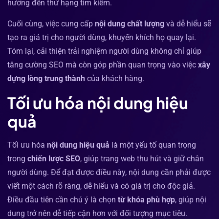
hưởng đến thứ hạng tìm kiếm.
Cuối cùng, việc cung cấp
nội dung chất lượng
và dễ hiểu sẽ
tạo ra giá trị cho người dùng, khuyến khích họ quay lại.
Tóm lại, cải thiện trải nghiệm người dùng không chỉ giúp
tăng cường SEO mà còn góp phần quan trọng vào việc
xây
dựng lòng trung thành
của khách hàng.
Tối ưu hóa nội dung hiệu
quả
Tối ưu hóa
nội dung hiệu quả
là một yếu tố quan trọng
trong
chiến lược SEO
, giúp trang web thu hút và giữ chân
người dùng. Để đạt được điều này, nội dung cần phải được
viết một cách rõ ràng, dễ hiểu và có giá trị cho độc giả.
Điều đầu tiên cần chú ý là chọn
từ khóa phù hợp
, giúp nội
dung trở nên dễ tiếp cận hơn với đối tượng mục tiêu.