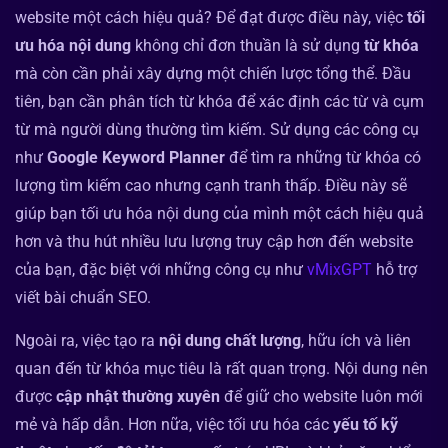
website một cách hiệu quả? Để đạt được điều này, việc
tối
ưu hóa nội dung
không chỉ đơn thuần là sử dụng
từ khóa
mà còn cần phải xây dựng một chiến lược tổng thể. Đầu
tiên, bạn cần phân tích từ khóa để xác định các từ và cụm
từ mà người dùng thường tìm kiếm. Sử dụng các công cụ
như
Google Keyword Planner
để tìm ra những từ khóa có
lượng tìm kiếm cao nhưng cạnh tranh thấp. Điều này sẽ
giúp bạn tối ưu hóa nội dung của mình một cách hiệu quả
hơn và thu hút nhiều lưu lượng truy cập hơn đến website
của bạn, đặc biệt với những công cụ như
vMixGPT
hỗ trợ
viết bài chuẩn SEO.
Ngoài ra, việc tạo ra
nội dung chất lượng
, hữu ích và liên
quan đến từ khóa mục tiêu là rất quan trọng. Nội dung nên
được
cập nhật thường xuyên
để giữ cho website luôn mới
mẻ và hấp dẫn. Hơn nữa, việc tối ưu hóa các
yếu tố kỹ