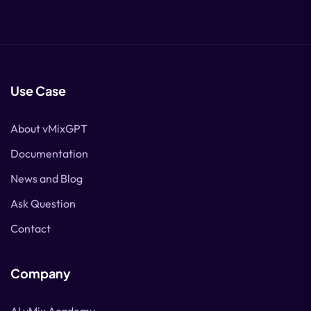
Use Case
About vMixGPT
Documentation
News and Blog
Ask Question
Contact
Company