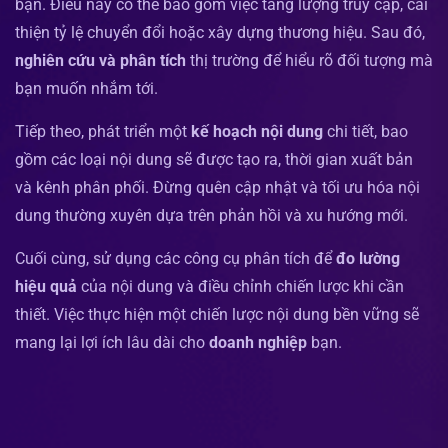
bạn. Điều này có thể bao gồm việc tăng lượng truy cập, cải
thiện tỷ lệ chuyển đổi hoặc xây dựng thương hiệu. Sau đó,
nghiên cứu và phân tích
thị trường để hiểu rõ đối tượng mà
bạn muốn nhắm tới.
Tiếp theo, phát triển một
kế hoạch nội dung
chi tiết, bao
gồm các loại nội dung sẽ được tạo ra, thời gian xuất bản
và kênh phân phối. Đừng quên cập nhật và tối ưu hóa nội
dung thường xuyên dựa trên phản hồi và xu hướng mới.
Cuối cùng, sử dụng các công cụ phân tích để
đo lường
hiệu quả
của nội dung và điều chỉnh chiến lược khi cần
thiết. Việc thực hiện một chiến lược nội dung bền vững sẽ
mang lại lợi ích lâu dài cho
doanh nghiệp
bạn.