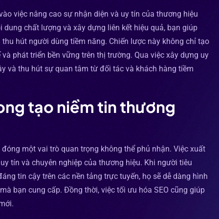
vào việc nâng cao sự nhận diện và uy tín của thương hiệu
i dung chất lượng và xây dựng liên kết hiệu quả, bạn giúp
 thu hút người dùng tiềm năng. Chiến lược này không chỉ tạo
 và phát triển bền vững trên thị trường. Qua việc xây dựng uy
cậy và thu hút sự quan tâm từ đối tác và khách hàng tiềm
ong tạo niềm tin thương
 đóng một vai trò quan trọng không thể phủ nhận. Việc xuất
ự uy tín và chuyên nghiệp của thương hiệu. Khi người tiêu
ng tin cậy trên các nền tảng trực tuyến, họ sẽ dễ dàng hình
 mà bạn cung cấp. Đồng thời, việc tối ưu hóa SEO cũng giúp
mới.