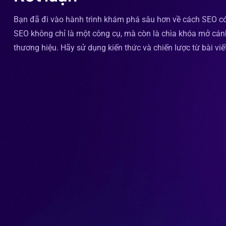
Bạn đã đi vào hành trình khám phá sâu hơn về cách SEO có 
SEO không chỉ là một công cụ, mà còn là chìa khóa mở cánh
thương hiệu. Hãy sử dụng kiến thức và chiến lược từ bài vi