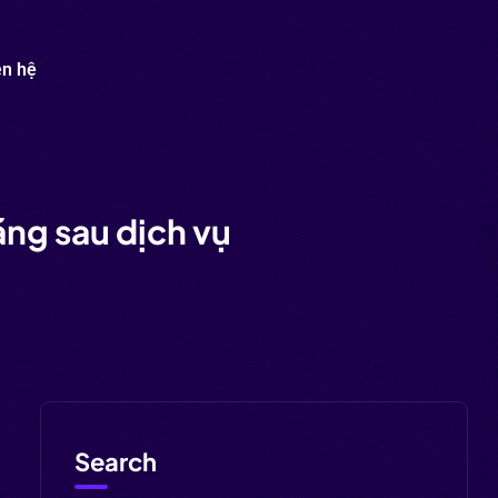
ên hệ
ng sau dịch vụ
Search