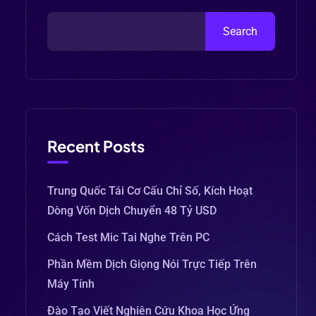
Search
Recent Posts
Trung Quốc Tái Cơ Cấu Chỉ Số, Kích Hoạt
Dòng Vốn Dịch Chuyển 48 Tỷ USD
Cách Test Mic Tai Nghe Trên PC
Phần Mềm Dịch Giọng Nói Trực Tiếp Trên
Máy Tính
Đào Tạo Viết Nghiên Cứu Khoa Học Ứng