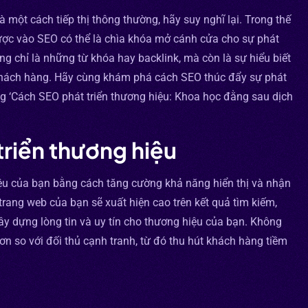
à một cách tiếp thị thông thường, hãy suy nghĩ lại. Trong thế
lược vào SEO có thể là chìa khóa mở cánh cửa cho sự phát
ng chỉ là những từ khóa hay backlink, mà còn là sự hiểu biết
 khách hàng. Hãy cùng khám phá cách SEO thúc đẩy sự phát
ng ‘Cách SEO phát triển thương hiệu: Khoa học đằng sau dịch
triển thương hiệu
hiệu của bạn bằng cách tăng cường khả năng hiển thị và nhận
rang web của bạn sẽ xuất hiện cao trên kết quả tìm kiếm,
ây dựng lòng tin và uy tín cho thương hiệu của bạn. Không
ơn so với đối thủ cạnh tranh, từ đó thu hút khách hàng tiềm