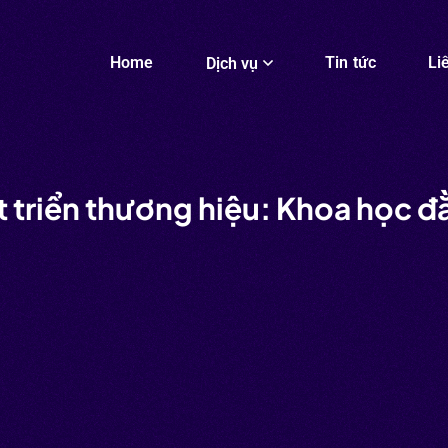
Home
Tin tức
Li
Dịch vụ
 triển thương hiệu: Khoa học đằ