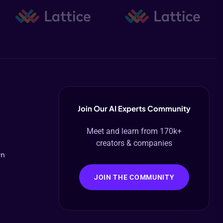
Join Our AI Experts Community
Meet and learn from 170k+
creators & companies
vn
JOIN THE COMMUNITY