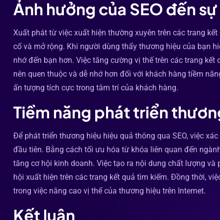
Ảnh hưởng của SEO đến sự 
Xuất phát từ việc xuất hiện thường xuyên trên các trang kế
cố và mở rộng. Khi người dùng thấy thương hiệu của bạn hiển
nhớ đến bạn hơn. Việc tăng cường vị thế trên các trang kết
nên quen thuộc và dễ nhớ hơn đối với khách hàng tiềm năn
ấn tượng tích cực trong tâm trí của khách hàng.
Tiềm năng phát triển thươ
Để phát triển thương hiệu hiệu quả thông qua SEO, việc xá
đầu tiên. Bằng cách tối ưu hóa từ khóa liên quan đến ngàn
tăng cơ hội kinh doanh. Việc tạo ra nội dung chất lượng và
hội xuất hiện trên các trang kết quả tìm kiếm. Đồng thời, vi
trong việc nâng cao vị thế của thương hiệu trên Internet.
Kết luận