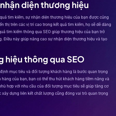
nhận diện thương hiệu
t quả tìm kiếm, sự nhận diện thương hiệu của bạn được củng
 thị trên các vị trí cao trong kết quả tìm kiếm, họ sẽ dễ dàng
 quả tìm kiếm thông qua SEO giúp thương hiệu của bạn trở
g. Điều này giúp nâng cao sự nhận diện thương hiệu và tạo
ng hiệu thông qua SEO
c định mục tiêu và đối tượng khách hàng là bước quan trọng
h hàng của bạn, bạn có thể thu hút khách hàng tiềm năng và
 phù hợp với nhu cầu của đối tượng mục tiêu sẽ giúp tăng cơ
ệc xây dựng liên kết chất lượng cũng đóng vai trò quan trọng