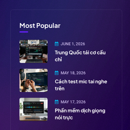
Most Popular
JUNE 1, 2026
Trung Quốc tái cơ cấu
chỉ
MAY 18, 2026
Cách test mic tai nghe
trên
MAY 17, 2026
Phần mềm dịch giọng
nói trực