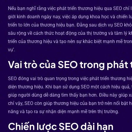
Nếu bạn nghĩ rằng việc phát triển thương hiệu qua SEO chỉ l
giới kinh doanh ngày nay, việc áp dụng khoa học và chiến 
triển to lớn của thương hiệu bạn. Đằng sau dịch vụ SEO khô
sâu rộng về cách thức hoạt động của thị trường và tâm lý
triển của thương hiệu và tạo nên sự khác biệt mạnh mẽ tro
vụ’.
Vai trò của SEO trong phát 
SEO đóng vai trò quan trọng trong việc phát triển thương 
diện thương hiệu. Khi bạn sử dụng SEO một cách hiệu quả, t
giúp người dùng dễ dàng tìm thấy bạn hơn. Điều này giúp x
chỉ vậy, SEO còn giúp thương hiệu của bạn trở nên nổi bật h
năng và tạo ra sự nhận diện mạnh mẽ trên thị trường.
Chiến lược SEO dài hạn