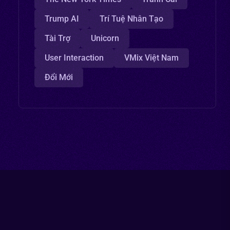
Trump AI
Trí Tuệ Nhân Tạo
Tài Trợ
Unicorn
User Interaction
VMix Việt Nam
Đổi Mới