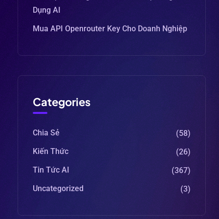
Dụng AI
Mua API Openrouter Key Cho Doanh Nghiệp
Categories
Chia Sẻ
(58)
Kiến Thức
(26)
Tin Tức AI
(367)
Uncategorized
(3)