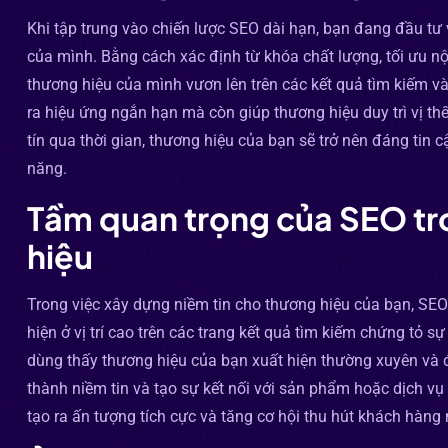
Khi tập trung vào chiến lược SEO dài hạn, bạn đang đầu tư 
của mình. Bằng cách xác định từ khóa chất lượng, tối ưu nộ
thương hiệu của mình vươn lên trên các kết quả tìm kiếm và
ra hiệu ứng ngắn hạn mà còn giúp thương hiệu duy trì vị thế
tín qua thời gian, thương hiệu của bạn sẽ trở nên đáng tin 
năng.
Tầm quan trọng của SEO tr
hiệu
Trong việc xây dựng niềm tin cho thương hiệu của bạn, SEO
hiện ở vị trí cao trên các trang kết quả tìm kiếm chứng tỏ s
dùng thấy thương hiệu của bạn xuất hiện thường xuyên và đá
thành niềm tin và tạo sự kết nối với sản phẩm hoặc dịch vụ
tạo ra ấn tượng tích cực và tăng cơ hội thu hút khách hàng 