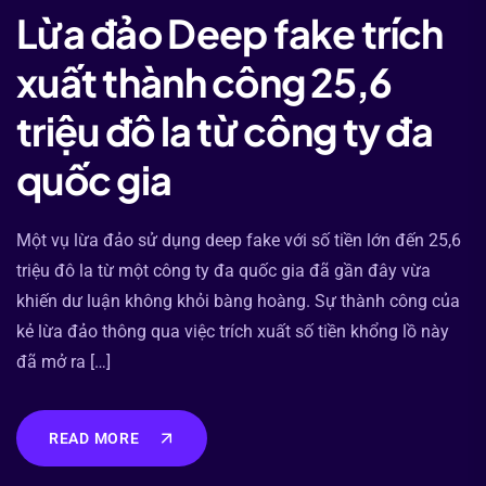
Lừa đảo Deep fake trích
xuất thành công 25,6
triệu đô la từ công ty đa
quốc gia
Một vụ lừa đảo sử dụng deep fake với số tiền lớn đến 25,6
triệu đô la từ một công ty đa quốc gia đã gần đây vừa
khiến dư luận không khỏi bàng hoàng. Sự thành công của
kẻ lừa đảo thông qua việc trích xuất số tiền khổng lồ này
đã mở ra […]
READ MORE