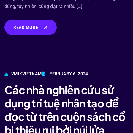
dùng, tuy nhiên, cũng đặt ra nhiều […]
READ MORE
VMIXVIETNAM
FEBRUARY 6, 2024
Các nhà nghiên cứu sử
dụng trí tuệ nhân tạo để
đọc từ trên cuộn sách cổ
bị thiêu rụi bởi núi lửa