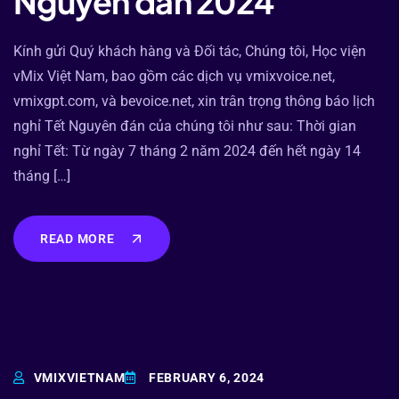
Nguyên đán 2024
Kính gửi Quý khách hàng và Đối tác, Chúng tôi, Học viện
vMix Việt Nam, bao gồm các dịch vụ vmixvoice.net,
vmixgpt.com, và bevoice.net, xin trân trọng thông báo lịch
nghỉ Tết Nguyên đán của chúng tôi như sau: Thời gian
nghỉ Tết: Từ ngày 7 tháng 2 năm 2024 đến hết ngày 14
tháng […]
READ MORE
VMIXVIETNAM
FEBRUARY 6, 2024