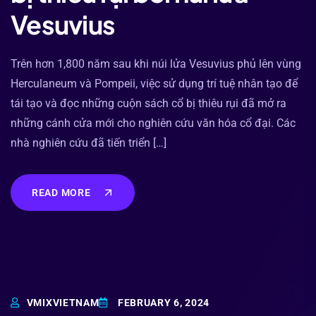
Vesuvius
Trên hơn 1,800 năm sau khi núi lửa Vesuvius phủ lên vùng
Herculaneum và Pompeii, việc sử dụng trí tuệ nhân tạo để
tái tạo và đọc những cuộn sách cổ bị thiêu rụi đã mở ra
những cánh cửa mới cho nghiên cứu văn hóa cổ đại. Các
nhà nghiên cứu đã tiến triển […]
READ MORE
VMIXVIETNAM
FEBRUARY 6, 2024