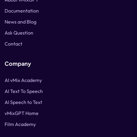
Documentation
News and Blog
Ask Question
Contact
Company
AI vMix Academy
AI Text To Speech
AI Speech to Text
vMixGPT Home
Film Academy