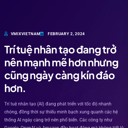
VMIXVIETNAM
FEBRUARY 2, 2024
Trí tuệ nhân tạo đang trở
nên mạnh mẽ hơn nhưng
cũng ngày càng kín đáo
hơn.
Trí tuệ nhân tạo (AI) đang phát triển với tốc độ nhanh
chóng, đồng thời sự thiếu minh bạch xung quanh các hệ
thống AI ngày càng trở nên phổ biến. Các công ty như
Google, OpenAI và Amazon đều hoạt động mà không tiết lộ