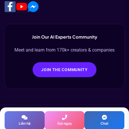
Join Our AI Experts Community
Meet and learn from 170k+ creators & companies
JOIN THE COMMUNITY
Copyright © 2003-2025 vMixAI. All rights reserved.
Terms & Conditions
Refund Policy
Liên hệ
Gọi ngay
Chat