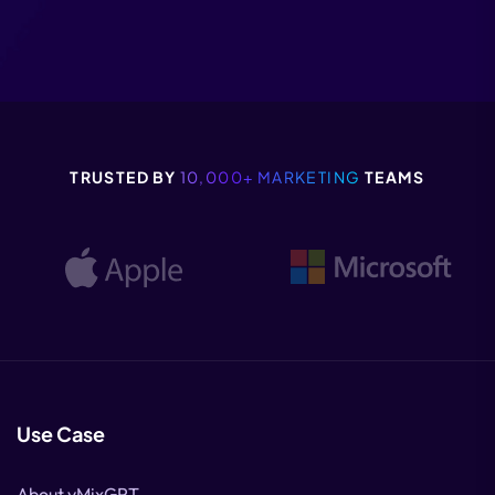
TRUSTED BY
10,000+ MARKETING
TEAMS
Use Case
About vMixGPT